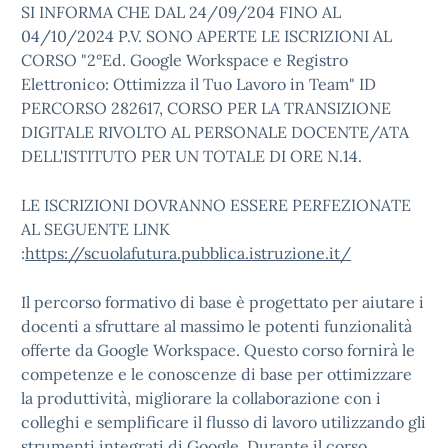
SI INFORMA CHE DAL 24/09/204 FINO AL
04/10/2024 P.V. SONO APERTE LE ISCRIZIONI AL
CORSO "2°Ed. Google Workspace e Registro
Elettronico: Ottimizza il Tuo Lavoro in Team" ID
PERCORSO 282617, CORSO PER LA TRANSIZIONE
DIGITALE RIVOLTO AL PERSONALE DOCENTE/ATA
DELL'ISTITUTO PER UN TOTALE DI ORE N.14.
LE ISCRIZIONI DOVRANNO ESSERE PERFEZIONATE
AL SEGUENTE LINK
:
https://scuolafutura.pubblica.istruzione.it/
Il percorso formativo di base è progettato per aiutare i
docenti a sfruttare al massimo le potenti funzionalità
offerte da Google Workspace. Questo corso fornirà le
competenze e le conoscenze di base per ottimizzare
la produttività, migliorare la collaborazione con i
colleghi e semplificare il flusso di lavoro utilizzando gli
strumenti integrati di Google. Durante il corso,