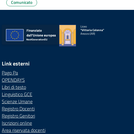
Comunicato
Liceo
"Vittoria Colonna"
Arezzo (AR)
Link esterni
Pago Pa
OPENDAYS
Libri di testo
Linguistico GCE
Scienze Umane
Registro Docenti
Registro Genitori
Iscrizioni online
Area riservata docenti