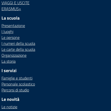
VIAGGI E USCITE
ERASMUS+
La scuola
Presentazione
I luoghi
Le persone
I numeri della scuola
Le carte della scuola
Organizzazione
La storia
I servizi
Famiglie e studenti
Personale scolastico
Percorsi di studio
Le novità
Le notizie