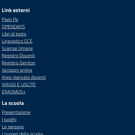
Link esterni
Pago Pa
OPENDAYS
Libri di testo
Linguistico GCE
Scienze Umane
Registro Docenti
Registro Genitori
Iscrizioni online
Area riservata docenti
VIAGGI E USCITE
ERASMUS+
La scuola
Presentazione
I luoghi
Le persone
I numeri della scuola