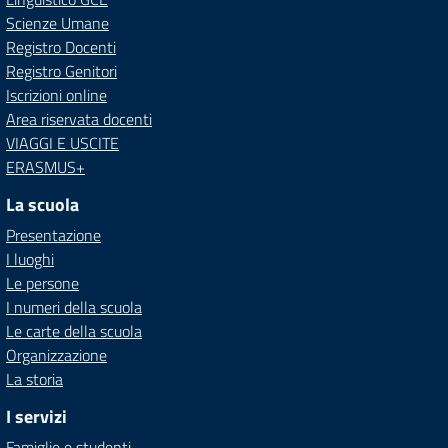
Scienze Umane
Registro Docenti
Registro Genitori
Iscrizioni online
Area riservata docenti
VIAGGI E USCITE
ERASMUS+
La scuola
Presentazione
I luoghi
Le persone
I numeri della scuola
Le carte della scuola
Organizzazione
La storia
I servizi
Famiglie e studenti