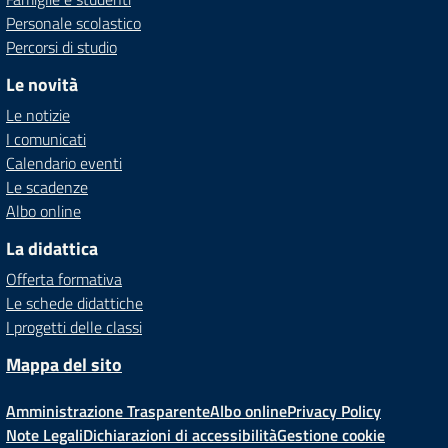
Personale scolastico
Percorsi di studio
Le novità
Le notizie
I comunicati
Calendario eventi
Le scadenze
Albo online
La didattica
Offerta formativa
Le schede didattiche
I progetti delle classi
Mappa del sito
Amministrazione Trasparente
Albo online
Privacy Policy
Note Legali
Dichiarazioni di accessibilità
Gestione cookie