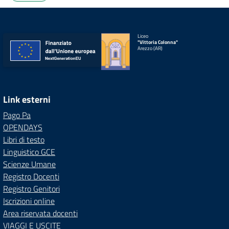
Liceo
"Vittoria Colonna"
Arezzo (AR)
Link esterni
Pago Pa
OPENDAYS
Libri di testo
Linguistico GCE
Scienze Umane
Registro Docenti
Registro Genitori
Iscrizioni online
Area riservata docenti
VIAGGI E USCITE