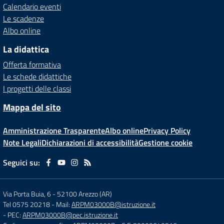
Calendario eventi
Le scadenze
Albo online
La didattica
Offerta formativa
Le schede didattiche
I progetti delle classi
Mappa del sito
Amministrazione Trasparente
Albo online
Privacy Policy
Note Legali
Dichiarazioni di accessibilità
Gestione cookie
Seguici su:
Via Porta Buia, 6
-
52100 Arezzo (AR)
Tel 0575 20218
- Mail:
ARPM03000B@istruzione.it
- PEC:
ARPM03000B@pec.istruzione.it