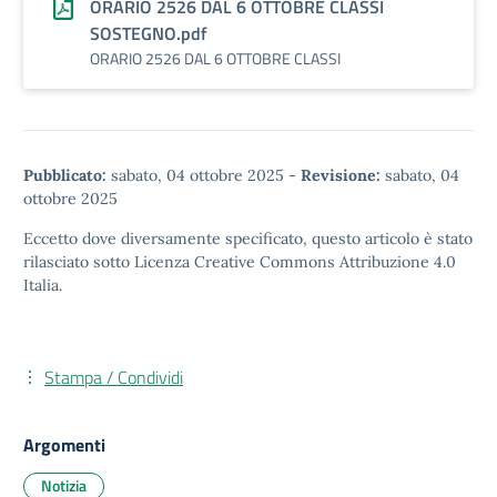
ORARIO 2526 DAL 6 OTTOBRE CLASSI
SOSTEGNO.pdf
ORARIO 2526 DAL 6 OTTOBRE CLASSI
Pubblicato:
sabato, 04 ottobre 2025
-
Revisione:
sabato, 04
ottobre 2025
Eccetto dove diversamente specificato, questo articolo è stato
rilasciato sotto
Licenza Creative Commons Attribuzione 4.0
Italia.
Stampa / Condividi
Argomenti
Notizia